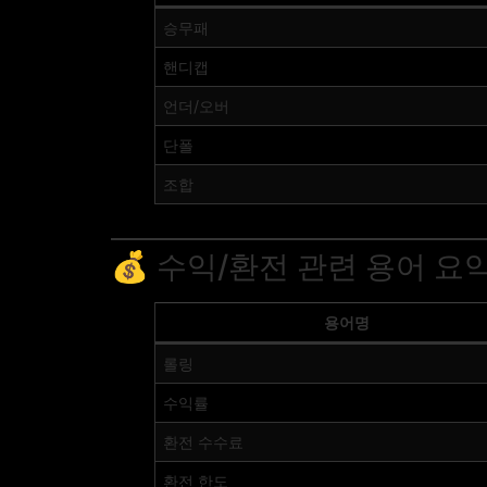
승무패
핸디캡
언더/오버
단폴
조합
💰 수익/환전 관련 용어 요
용어명
롤링
수익률
환전 수수료
환전 한도