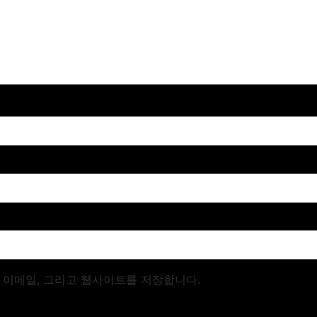
, 이메일, 그리고 웹사이트를 저장합니다.