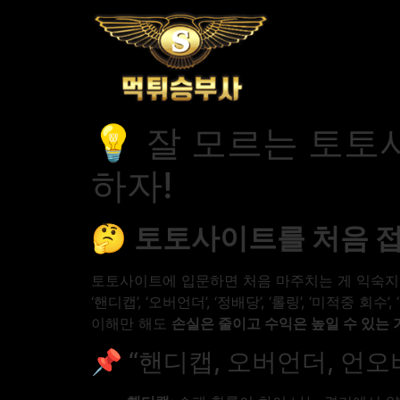
💡 잘 모르는 토토
하자!
🤔
토토사이트를 처음 접
토토사이트에 입문하면 처음 마주치는 게 익숙지
‘핸디캡’, ‘오버언더’, ‘정배당’, ‘롤링’, ‘미적중 
이해만 해도
손실은 줄이고 수익은 높일 수 있는
📌 “핸디캡, 오버언더, 언오