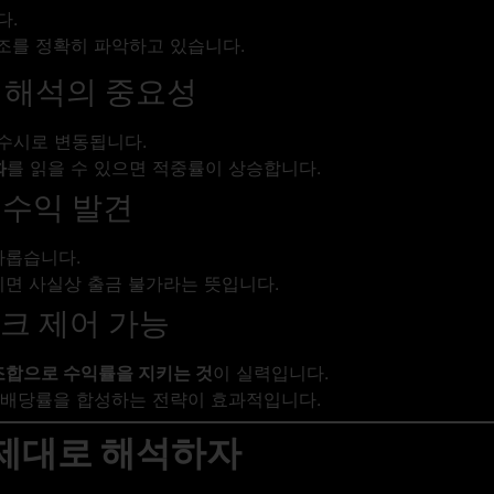
다.
조를 정확히 파악하고 있습니다.
어 해석의 중요성
수시로 변동됩니다.
화
를 읽을 수 있으면 적중률이 상승합니다.
 수익 발견
다롭습니다.
이면 사실상 출금 불가라는 뜻입니다.
스크 제어 가능
조합으로 수익률을 지키는 것
이 실력입니다.
 배당률을 합성하는 전략이 효과적입니다.
 제대로 해석하자