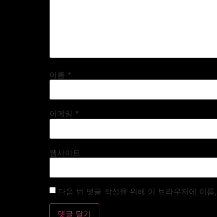
이름
*
이메일
*
웹사이트
다음 번 댓글 작성을 위해 이 브라우저에 이름