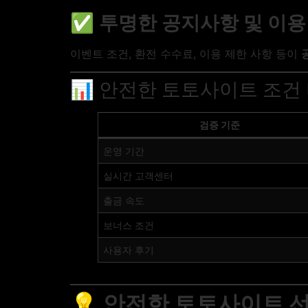
✅
투명한 공지사항 및 이용
이벤트 조건, 환전 수수료, 이용 제한 사항 등이
📊 안전한 토토사이트 조건
검증 기준
운영 기간
실시간 고객센터
출금 속도
보너스 조건
사용자 후기
💡
안전한 토토사이트 선