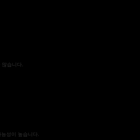
 많습니다.
가능성이 높습니다.