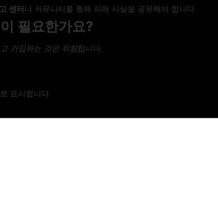
고 센터
나 커뮤니티를 통해 피해 사실을 공유해야 합니다.
이 필요한가요?
고 가입하는 것은 위험
합니다.
로 표시됩니다