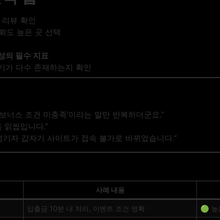
 리뷰 확인
뢰도 높은 곳 선택
성의 필수 지표
기가 다수 존재하는지 확인
 ‘보너스 조건 미충족’이라는 말만 반복하더군요.”
 읽씹입니다.”
원 넘기자 갑자기 사이트가 접속 불가로 바뀌었습니다.”
사례 내용
입출금 10분 내 처리, 이벤트 조건 명확
🟢 