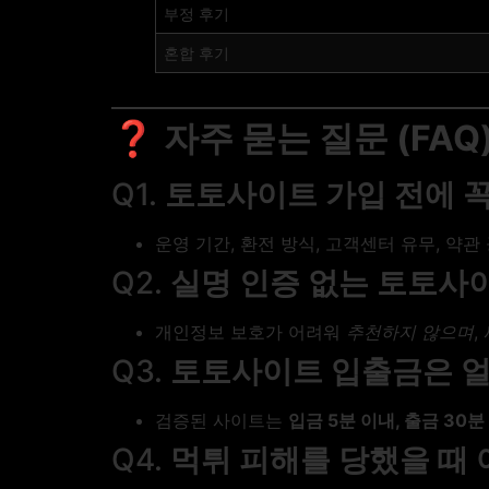
부정 후기
혼합 후기
❓
자주 묻는 질문 (FAQ
Q1.
토토사이트 가입 전에 꼭
운영 기간, 환전 방식, 고객센터 유무, 약
Q2.
실명 인증 없는 토토사
개인정보 보호가 어려워
추천하지 않으며
,
Q3.
토토사이트 입출금은 얼
검증된 사이트는
입금 5분 이내, 출금 30분
Q4.
먹튀 피해를 당했을 때