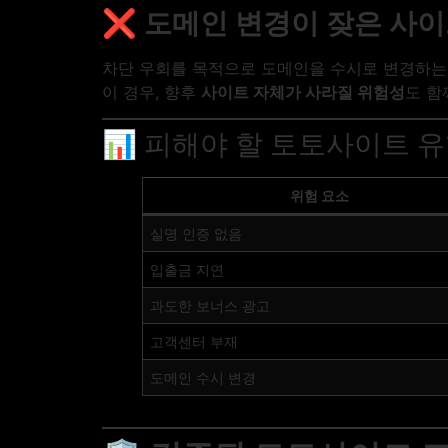
❌
도메인 변경이 잦은 사
차단 우회를 목적으로 도메인을 수시로 변경하
이 경우, 향후
사이트 자체가 사라질 위험성
도 함
📊 피해야 할 토토사이트 
위험 요소
실명 인증 없음
입출금 지연
과도한 보너스 광고
고객센터 부재
도메인 수시 변경